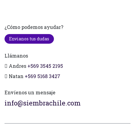
¿Cómo podemos ayudar?
Envianos tus dudas
Llámanos
Andres
+569 3545 2195
Natan
+569 5168 3427
Envíenos un mensaje
info@siembrachile.com