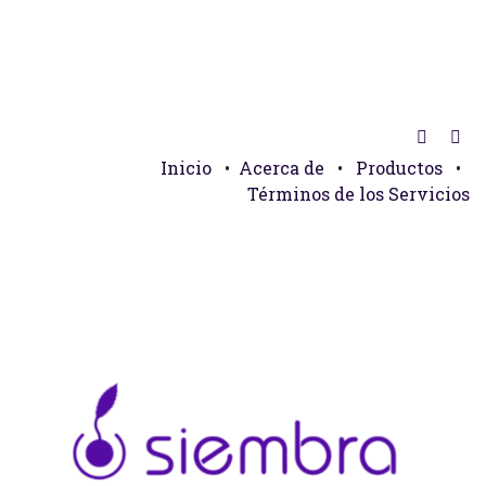
Inicio
•
Acerca de
•
Productos
•
Términos de los Servicios