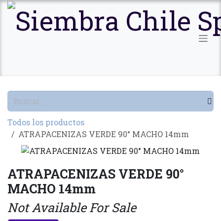
Ir al contenido
Todos los productos
ATRAPACENIZAS VERDE 90° MACHO 14mm
ATRAPACENIZAS VERDE 90°
MACHO 14mm
Not Available For Sale