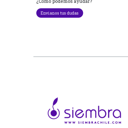
¿Cómo podemos ayudar?
Envianos tus dudas