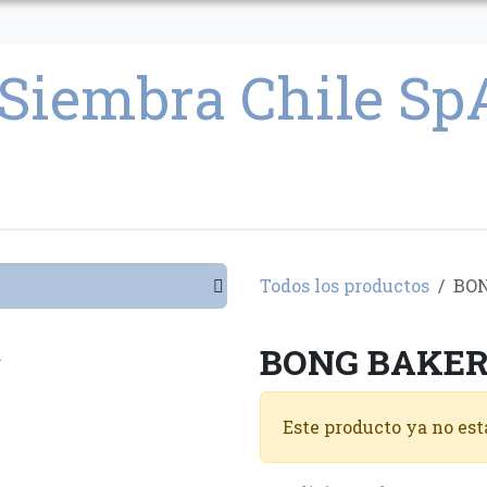
CULTIVO
SEMILLAS
PARAFERNALIA
CONDICIONES GENERAL
Todos los productos
BO
BONG BAKE
Este producto ya no est