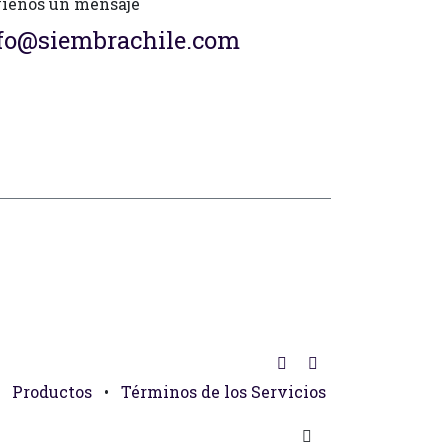
íenos un mensaje
fo@siembrachile.com
Productos
•
Términos de los Servicios