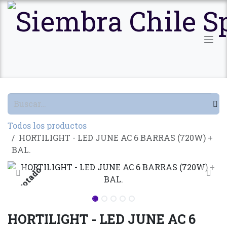
Ir al contenido
Todos los productos
HORTILIGHT - LED JUNE AC 6 BARRAS (720W) +
BAL.
Agotado
HORTILIGHT - LED JUNE AC 6