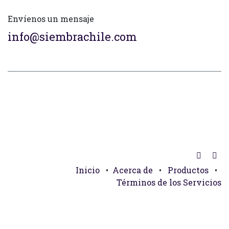
Envíenos un mensaje
info@siembrachile.com
Inicio
•
Acerca de
•
Productos
•
Términos de los Servicios