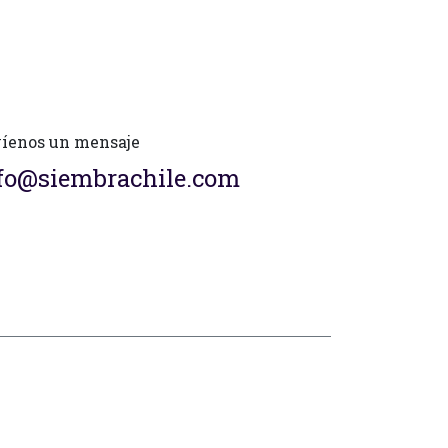
íenos un mensaje
fo@siembrachile.com