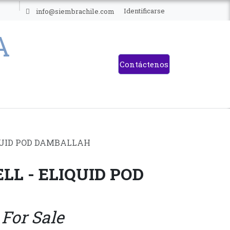
ES
Identificarse
info@siembrachile.com
Contáctenos
QUID POD DAMBALLAH
LL - ELIQUID POD
 For Sale