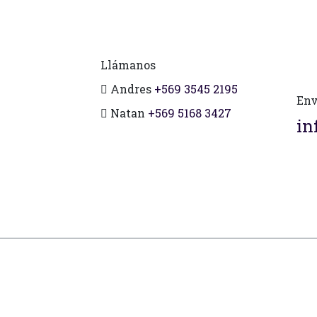
Llámanos
Andres
+569 3545 2195
Env
Natan
+569 5168 3427
in