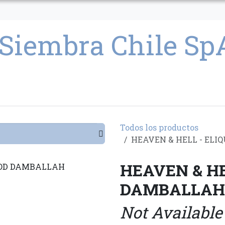
CULTIVO
SEMILLAS
PARAFERNALIA
CONDICIONES GENERAL
Todos los productos
HEAVEN & HELL - ELI
HEAVEN & HE
DAMBALLAH
Not Available