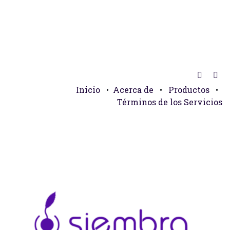
Inicio
•
Acerca de
•
Productos
•
Términos de los Servicios