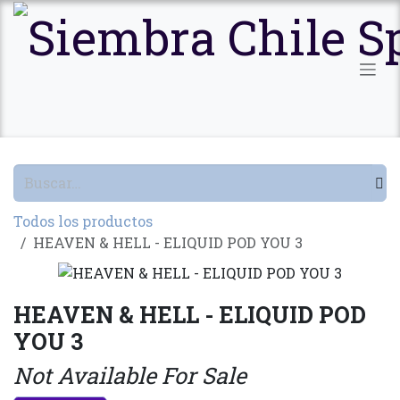
Ir al contenido
Todos los productos
HEAVEN & HELL - ELIQUID POD YOU 3
HEAVEN & HELL - ELIQUID POD
YOU 3
Not Available For Sale