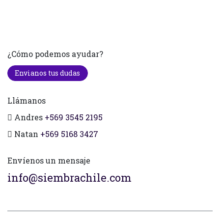
¿Cómo podemos ayudar?
Envianos tus dudas
Llámanos
Andres
+569 3545 2195
Natan
+569 5168 3427
Envíenos un mensaje
info@siembrachile.com