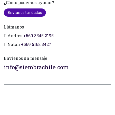
¿Cómo podemos ayudar?
Envianos tus dudas
Llámanos
Andres
+569 3545 2195
Natan
+569 5168 3427
Envíenos un mensaje
info@siembrachile.com