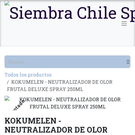
Ir al contenido
Todos los productos
KOKUMELEN - NEUTRALIZADOR DE OLOR
FRUTAL DELUXE SPRAY 250ML
Agotado
KOKUMELEN -
NEUTRALIZADOR DE OLOR