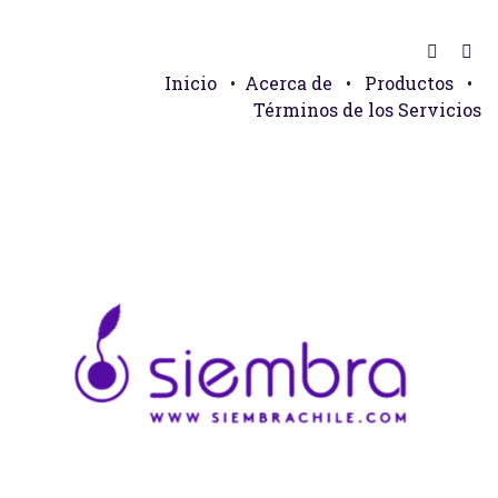
Inicio
•
Acerca de
•
Productos
•
Términos de los Servicios