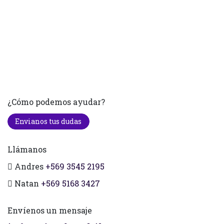
¿Cómo podemos ayudar?
Envianos tus dudas
Llámanos
Andres
+569 3545 2195
Natan
+569 5168 3427
Envíenos un mensaje