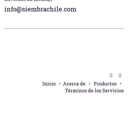
info@siembrachile.com
Inicio
•
Acerca de
•
Productos
•
Términos de los Servicios