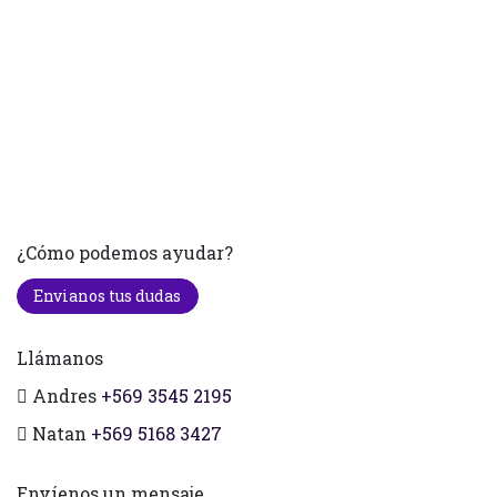
¿Cómo podemos ayudar?
Envianos tus dudas
Llámanos
Andres
+569 3545 2195
Natan
+569 5168 3427
Envíenos un mensaje