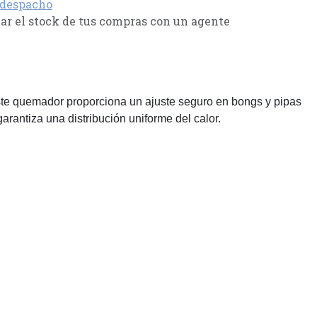
 despacho
r el stock de tus compras con un agente
te quemador proporciona un ajuste seguro en bongs y pipas
rantiza una distribución uniforme del calor.