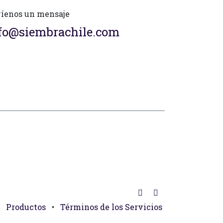
íenos un mensaje
fo@siembrachile.com
Productos
•
Términos de los Servicios