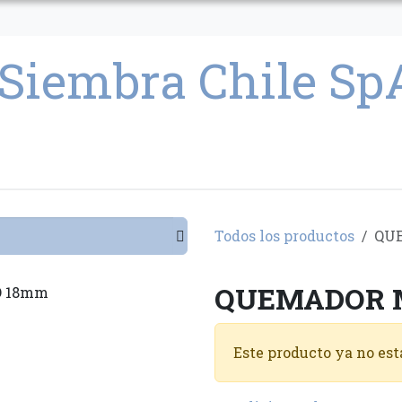
CULTIVO
SEMILLAS
PARAFERNALIA
CONDICIONES GENERAL
Todos los productos
QU
QUEMADOR 
Este producto ya no est