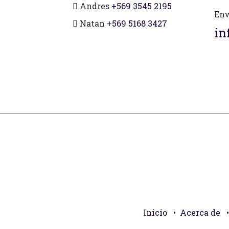
Andres
+569 3545 2195
Env
Natan
+569 5168 3427
in
Inicio
•
Acerca de
•