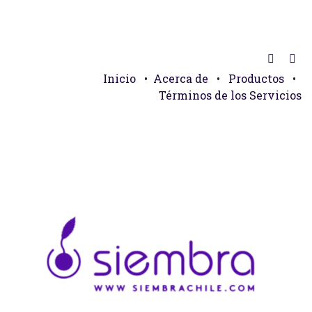
Inicio
•
Acerca de
•
Productos
•
Términos de los Servicios