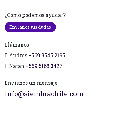
¿Cómo podemos ayudar?
Envianos tus dudas
Llámanos
Andres
+569 3545 2195
Natan
+569 5168 3427
Envíenos un mensaje
info@siembrachile.com