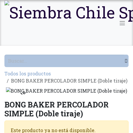
Ir al contenido
Todos los productos
BONG BAKER PERCOLADOR SIMPLE (Doble tiraje)
Agotado
BONG BAKER PERCOLADOR
SIMPLE (Doble tiraje)
Este producto ya no está disponible.