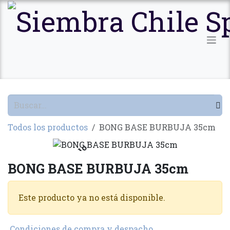
Ir al contenido
Todos los productos
BONG BASE BURBUJA 35cm
Agotado
BONG BASE BURBUJA 35cm
Este producto ya no está disponible.
Condiciones de compra y despacho