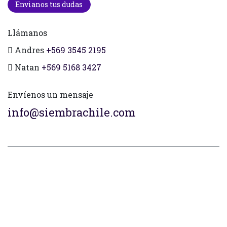
Envianos tus dudas
Llámanos
Andres
+569 3545 2195
Natan
+569 5168 3427
Envíenos un mensaje
info@siembrachile.com