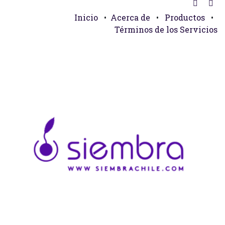
Inicio
•
Acerca de
•
Productos
•
Términos de los Servicios