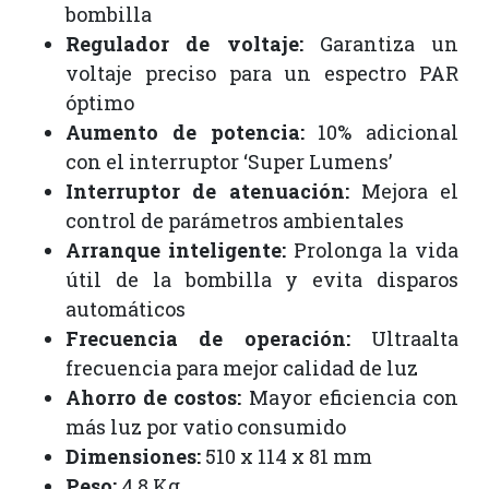
bombilla
Regulador de voltaje:
Garantiza un
voltaje preciso para un espectro PAR
óptimo
Aumento de potencia:
10% adicional
con el interruptor ‘Super Lumens’
Interruptor de atenuación:
Mejora el
control de parámetros ambientales
Arranque inteligente:
Prolonga la vida
útil de la bombilla y evita disparos
automáticos
Frecuencia de operación:
Ultraalta
frecuencia para mejor calidad de luz
Ahorro de costos:
Mayor eficiencia con
más luz por vatio consumido
Dimensiones:
510 x 114 x 81 mm
Peso:
4.8 Kg