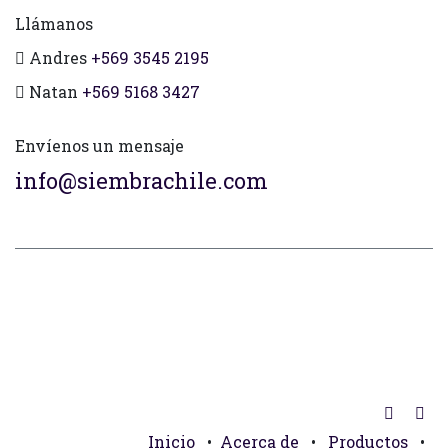
Llámanos
Andres
+569 3545 2195
Natan
+569 5168 3427
Envíenos un mensaje
info@siembrachile.com
Inicio
•
Acerca de
•
Productos
•