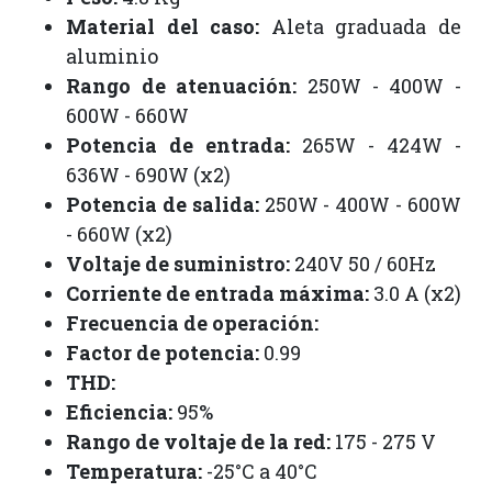
Material del caso:
Aleta graduada de
aluminio
Rango de atenuación:
250W - 400W -
600W - 660W
Potencia de entrada:
265W - 424W -
636W - 690W (x2)
Potencia de salida:
250W - 400W - 600W
- 660W (x2)
Voltaje de suministro:
240V 50 / 60Hz
Corriente de entrada máxima:
3.0 A (x2)
Frecuencia de operación:
Factor de potencia:
0.99
THD:
Eficiencia:
95%
Rango de voltaje de la red:
175 - 275 V
Temperatura:
-25°C a 40°C