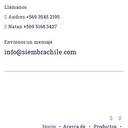
Llámanos
Andres
+569 3545 2195
Natan
+569 5168 3427
Envíenos un mensaje
info@siembrachile.com
Inicio
•
Acerca de
•
Productos
•