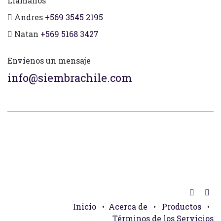
Llámanos
Andres
+569 3545 2195
Natan
+569 5168 3427
Envíenos un mensaje
info@siembrachile.com
Inicio
•
Acerca de
•
Productos
•
Términos de los Servicios