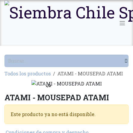
Ir al contenido
Todos los productos
ATAMI - MOUSEPAD ATAMI
Agotado
ATAMI - MOUSEPAD ATAMI
Este producto ya no está disponible.
Condiciones de compra y despacho