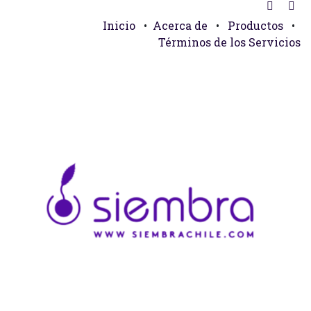
Inicio
•
Acerca de
•
Productos
•
Términos de los Servicios