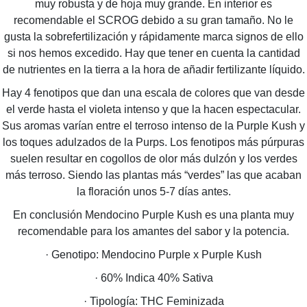
muy robusta y de hoja muy grande. En interior es
recomendable el SCROG debido a su gran tamaño. No le
gusta la sobrefertilización y rápidamente marca signos de ello
si nos hemos excedido. Hay que tener en cuenta la cantidad
de nutrientes en la tierra a la hora de añadir fertilizante líquido.
Hay 4 fenotipos que dan una escala de colores que van desde
el verde hasta el violeta intenso y que la hacen espectacular.
Sus aromas varían entre el terroso intenso de la Purple Kush y
los toques adulzados de la Purps. Los fenotipos más púrpuras
suelen resultar en cogollos de olor más dulzón y los verdes
más terroso. Siendo las plantas más “verdes” las que acaban
la floración unos 5-7 días antes.
En conclusión Mendocino Purple Kush es una planta muy
recomendable para los amantes del sabor y la potencia.
· Genotipo: Mendocino Purple x Purple Kush
· 60% Indica 40% Sativa
· Tipología: THC Feminizada