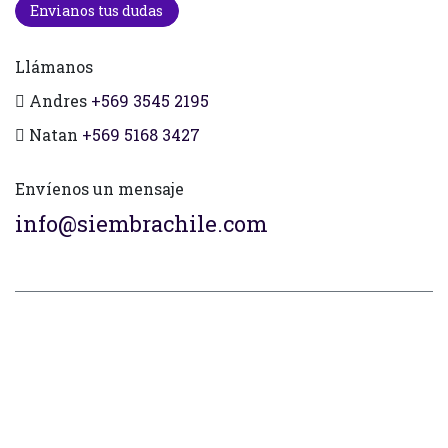
Envianos tus dudas
Llámanos
Andres
+569 3545 2195
Natan
+569 5168 3427
Envíenos un mensaje
info@siembrachile.com