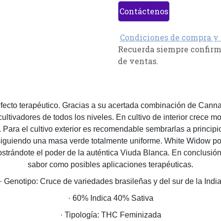
Contáctenos
Condiciones de compra y
Recuerda siempre confirma
de ventas.
fecto terapéutico. Gracias a su acertada combinación de Canna
 cultivadores de todos los niveles. En cultivo de interior crec
 Para el cultivo exterior es recomendable sembrarlas a princi
siguiendo una masa verde totalmente uniforme. White Widow p
ostrándote el poder de la auténtica Viuda Blanca. En conclusió
sabor como posibles aplicaciones terapéuticas.
· Genotipo: Cruce de variedades brasileñas y del sur de la Indi
· 60% Indica 40% Sativa
· Tipología: THC Feminizada