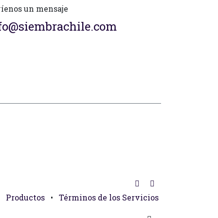
íenos un mensaje
fo@siembrachile.com
Productos
•
Términos de los Servicios