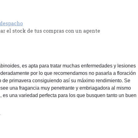
 despacho
r el stock de tus compras con un agente
binoides, es apta para tratar muchas enfermedades y lesiones
e moderadamente por lo que recomendamos no pasarla a floración
pio de primavera consiguiendo así su máximo rendimiento. Se
osee una fragancia muy penetrante y embriagadora al mismo
n, es una variedad perfecta para los que busquen tanto un buen
a