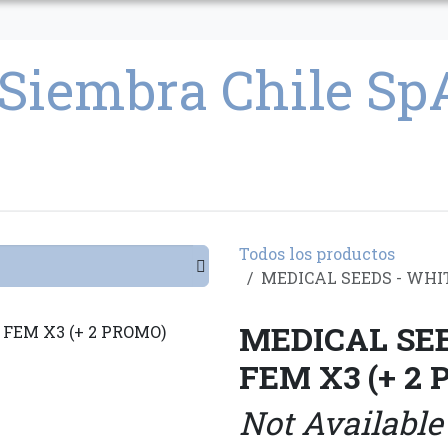
CULTIVO
SEMILLAS
PARAFERNALIA
CONDICIONES GENERAL
Todos los productos
MEDICAL SEEDS - WHI
MEDICAL SE
FEM X3 (+ 2
Not Available