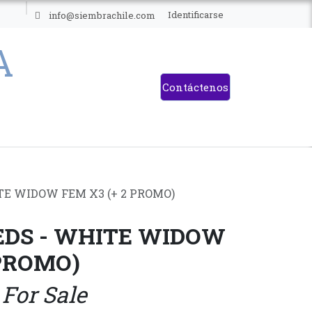
ES
Identificarse
info@siembrachile.com
Contáctenos
TE WIDOW FEM X3 (+ 2 PROMO)
EDS - WHITE WIDOW
 PROMO)
 For Sale