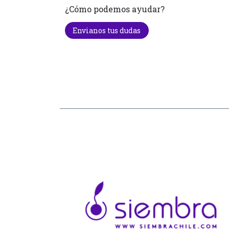
¿Cómo podemos ayudar?
Envianos tus dudas