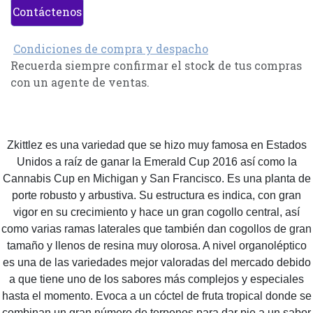
Contáctenos
Condiciones de compra y despacho
Recuerda siempre confirmar el stock de tus compras
con un agente de ventas.
Zkittlez es una variedad que se hizo muy famosa en Estados
Unidos a raíz de ganar la Emerald Cup 2016 así como la
Cannabis Cup en Michigan y San Francisco. Es una planta de
porte robusto y arbustiva. Su estructura es indica, con gran
vigor en su crecimiento y hace un gran cogollo central, así
como varias ramas laterales que también dan cogollos de gran
tamaño y llenos de resina muy olorosa. A nivel organoléptico
es una de las variedades mejor valoradas del mercado debido
a que tiene uno de los sabores más complejos y especiales
hasta el momento. Evoca a un cóctel de fruta tropical donde se
combinan un gran número de terpenos para dar pie a un sabor