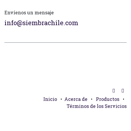
Envíenos un mensaje
info@siembrachile.com
Inicio
•
Acerca de
•
Productos
•
Términos de los Servicios