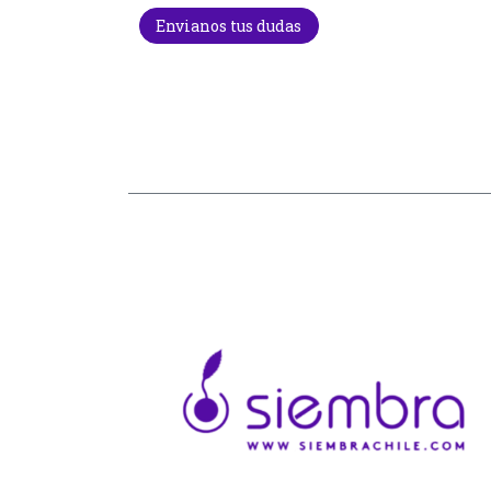
Envianos tus dudas