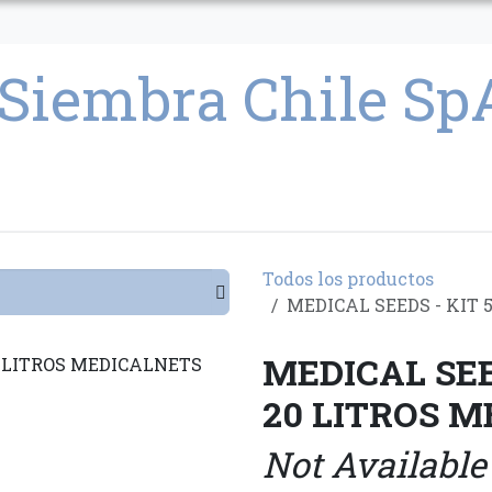
CULTIVO
SEMILLAS
PARAFERNALIA
CONDICIONES GENERAL
Todos los productos
MEDICAL SEEDS - KIT
MEDICAL SEE
20 LITROS 
Not Available