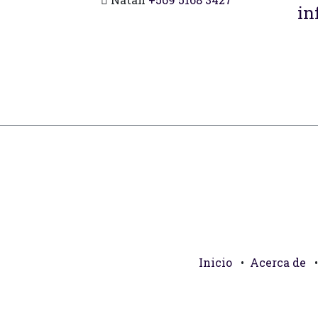
in
Inicio
•
Acerca de
•