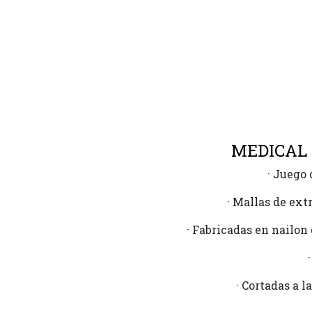
MEDICAL 
· Juego 
· Mallas de ext
· Fabricadas en nailon
· Cortadas a 