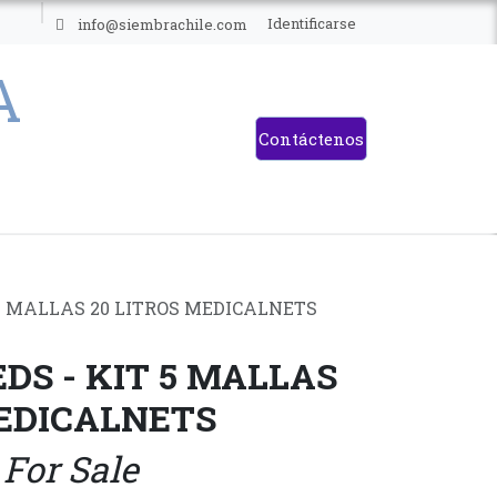
ES
Identificarse
info@siembrachile.com
Contáctenos
 5 MALLAS 20 LITROS MEDICALNETS
DS - KIT 5 MALLAS
MEDICALNETS
 For Sale