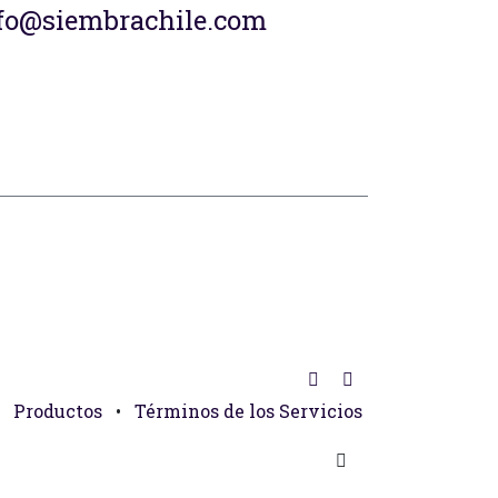
fo@siembrachile.com
Productos
•
Términos de los Servicios