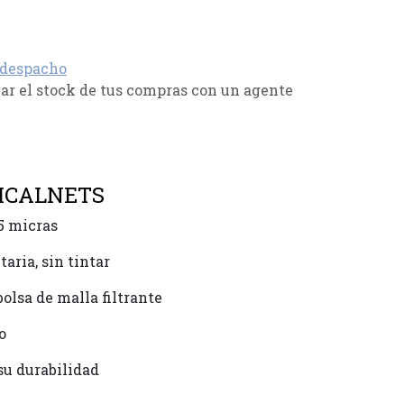
 despacho
r el stock de tus compras con un agente
DICALNETS
25 micras
aria, sin tintar
olsa de malla filtrante
o
su durabilidad