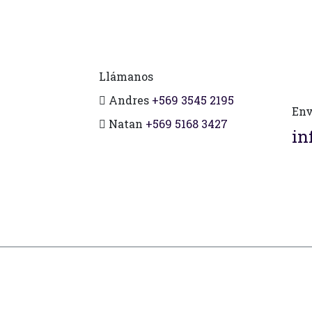
Llámanos
Andres
+569 3545 2195
Env
Natan
+569 5168 3427
in