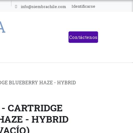
ES
Identificarse
info@siembrachile.com
Contáctenos
DGE BLUEBERRY HAZE - HYBRID
- CARTRIDGE
HAZE - HYBRID
VACÍO)