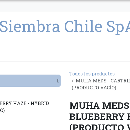
CULTIVO
SEMILLAS
PARAFERNALIA
CONDICIONES GENERAL
Todos los productos
MUHA MEDS - CARTRI
(PRODUCTO VACÍO)
MUHA MEDS 
BLUEBERRY 
(PRODUCTO 