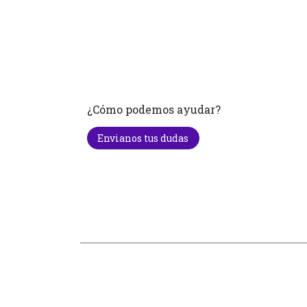
¿Cómo podemos ayudar?
Envianos tus dudas