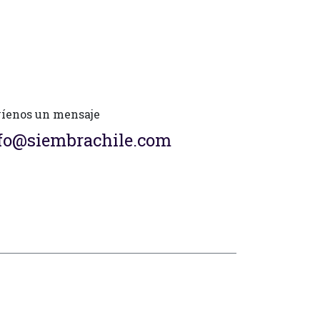
íenos un mensaje
fo@siembrachile.com