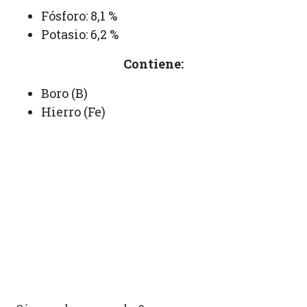
Fósforo: 8,1 %
Potasio: 6,2 %
Contiene:
Boro (B)
Hierro (Fe)