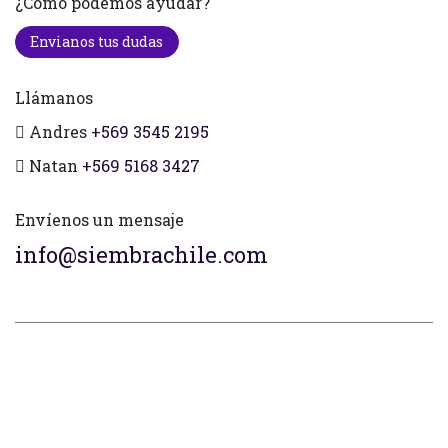
¿Cómo podemos ayudar?
Envianos tus dudas
Llámanos
Andres
+569 3545 2195
Natan
+569 5168 3427
Envíenos un mensaje
info@siembrachile.com