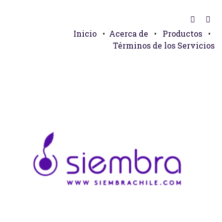
Inicio
•
Acerca de
•
Productos
•
Términos de los Servicios