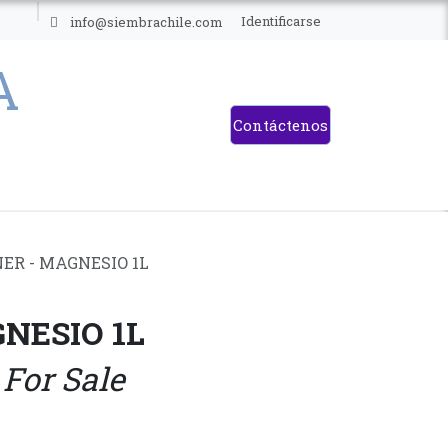
ES
Identificarse
info@siembrachile.com
Contáctenos
ER - MAGNESIO 1L
NESIO 1L
 For Sale