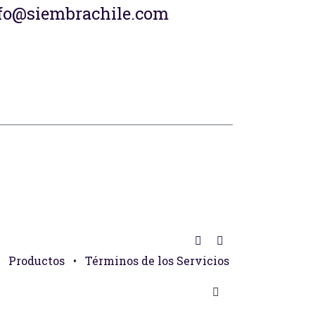
fo@siembrachile.com
Productos
•
Términos de los Servicios