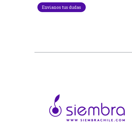
Envianos tus dudas