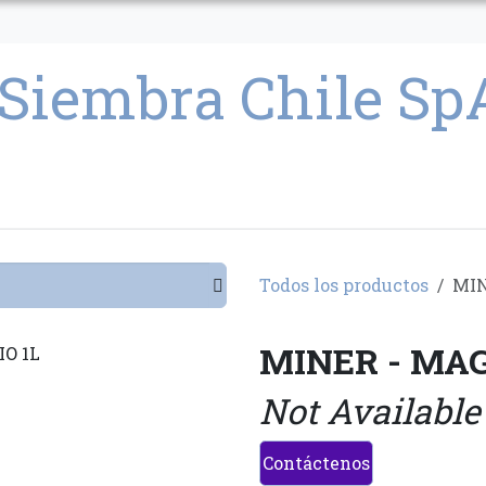
CULTIVO
SEMILLAS
PARAFERNALIA
CONDICIONES GENERAL
Todos los productos
MIN
MINER - MAG
Not Available
Contáctenos