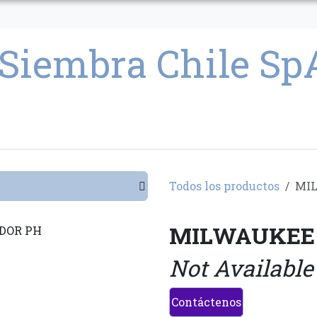
CULTIVO
SEMILLAS
PARAFERNALIA
CONDICIONES GENERAL
Todos los productos
MIL
MILWAUKEE 
Not Available
Contáctenos