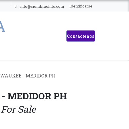
ES
Identificarse
info@siembrachile.com
Contáctenos
WAUKEE - MEDIDOR PH
- MEDIDOR PH
 For Sale