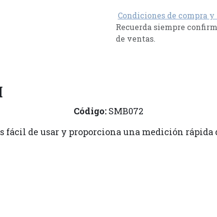
Condiciones de compra y
Recuerda siempre confirma
de ventas.
H
Código:
SMB072
s fácil de usar y proporciona una medición rápida d