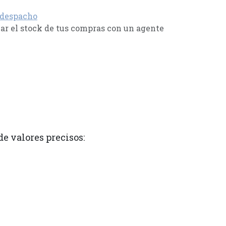
 despacho
r el stock de tus compras con un agente
e valores precisos: