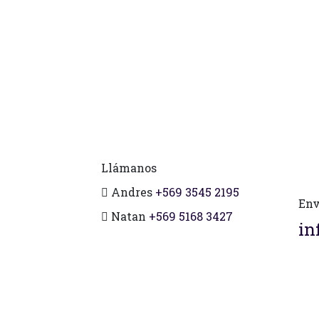
Llámanos
Andres
+569 3545 2195
Env
Natan
+569 5168 3427
in