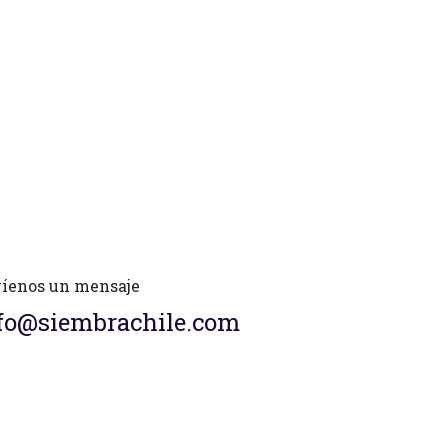
íenos un mensaje
fo@siembrachile.com