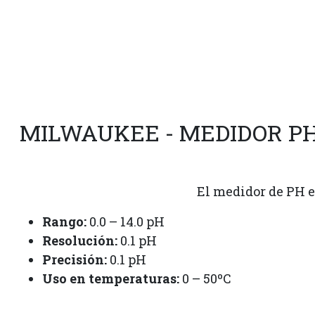
MILWAUKEE - MEDIDOR P
El medidor de PH e
Rango:
0.0 – 14.0 pH
Resolución:
0.1 pH
Precisión:
0.1 pH
Uso en temperaturas:
0 – 50ºC