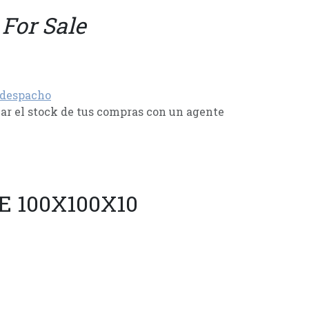
 For Sale
 despacho
r el stock de tus compras con un agente
 100X100X10