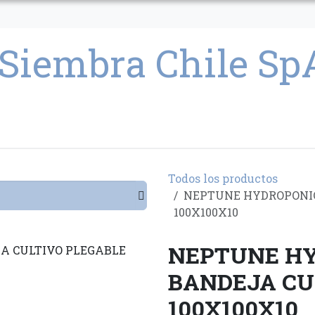
CULTIVO
SEMILLAS
PARAFERNALIA
CONDICIONES GENERAL
Todos los productos
NEPTUNE HYDROPONIC
100X100X10
NEPTUNE HY
BANDEJA CU
100X100X10