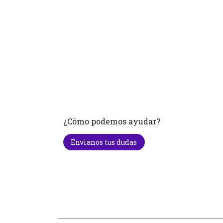
¿Cómo podemos ayudar?
Envianos tus dudas