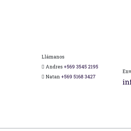
Llámanos
Andres
+569 3545 2195
Env
Natan
+569 5168 3427
in