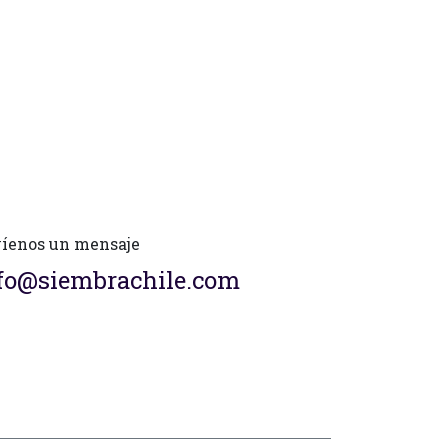
íenos un mensaje
fo@siembrachile.com