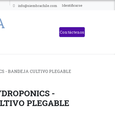
ES
Identificarse
info@siembrachile.com
Contáctenos
S - BANDEJA CULTIVO PLEGABLE
DROPONICS -
LTIVO PLEGABLE