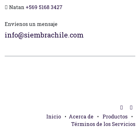
Natan
+569 5168 3427
Envíenos un mensaje
info@siembrachile.com
Inicio
•
Acerca de
•
Productos
•
Términos de los Servicios