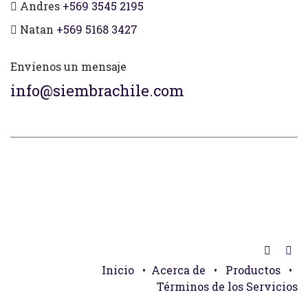
Andres
+569 3545 2195
Natan
+569 5168 3427
Envíenos un mensaje
info@siembrachile.com
Inicio
•
Acerca de
•
Productos
•
Términos de los Servicios