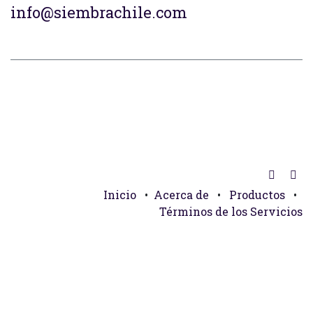
info@siembrachile.com
Inicio
•
Acerca de
•
Productos
•
Términos de los Servicios