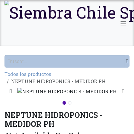
Ir al contenido
Todos los productos
NEPTUNE HIDROPONICS - MEDIDOR PH
NEPTUNE HIDROPONICS -
MEDIDOR PH