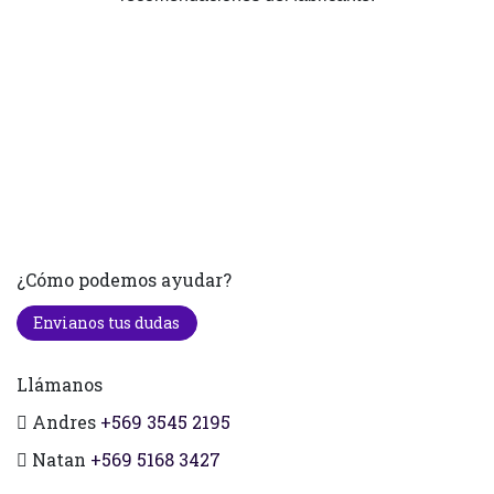
¿Cómo podemos ayudar?
Envianos tus dudas
Llámanos
Andres
+569 3545 2195
Natan
+569 5168 3427