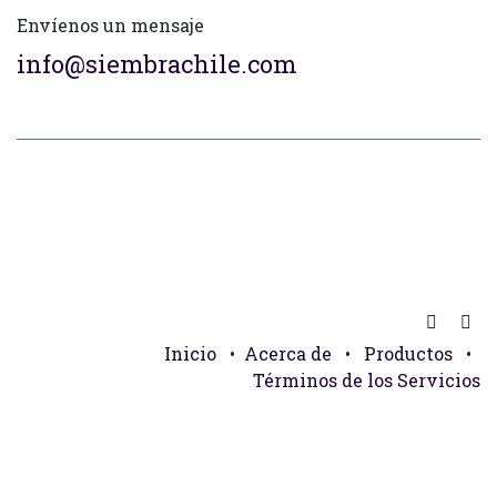
Envíenos un mensaje
info@siembrachile.com
Inicio
•
Acerca de
•
Productos
•
Términos de los Servicios