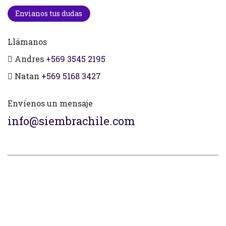
Envianos tus dudas
Llámanos
Andres
+569 3545 2195
Natan
+569 5168 3427
Envíenos un mensaje
info@siembrachile.com