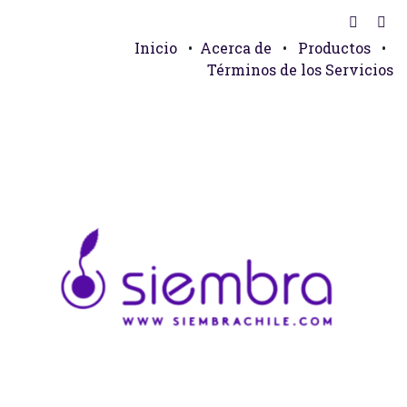
Inicio
•
Acerca de
•
Productos
•
Términos de los Servicios