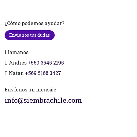
¿Cómo podemos ayudar?
Envianos tus dudas
Llámanos
Andres
+569 3545 2195
Natan
+569 5168 3427
Envíenos un mensaje
info@siembrachile.com