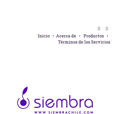
Inicio
•
Acerca de
•
Productos
•
Términos de los Servicios