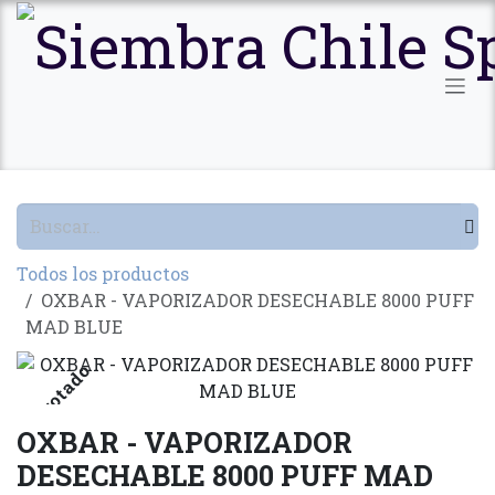
Ir al contenido
Todos los productos
OXBAR - VAPORIZADOR DESECHABLE 8000 PUFF
MAD BLUE
Agotado
OXBAR - VAPORIZADOR
DESECHABLE 8000 PUFF MAD