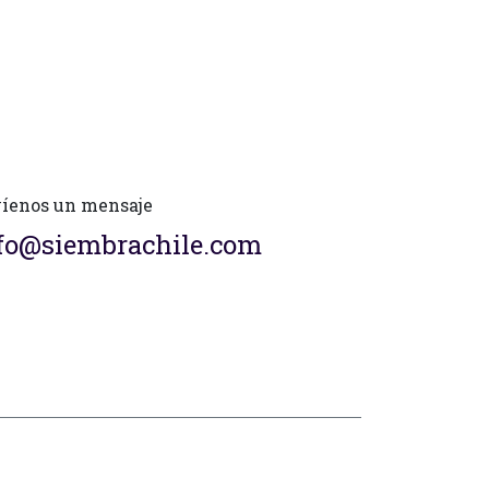
íenos un mensaje
fo@siembrachile.com