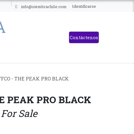
ES
Identificarse
info@siembrachile.com
Contáctenos
FCO - THE PEAK PRO BLACK
HE PEAK PRO BLACK
 For Sale