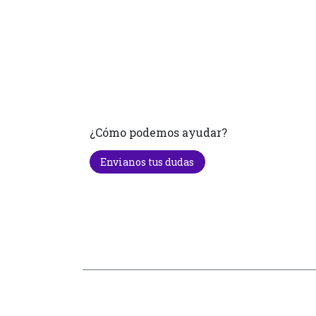
¿Cómo podemos ayudar?
Envianos tus dudas