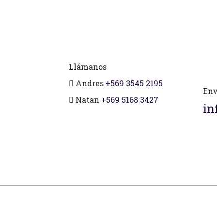
Llámanos
Andres
+569 3545 2195
Env
Natan
+569 5168 3427
in