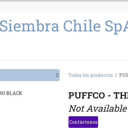
CULTIVO
SEMILLAS
PARAFERNALIA
CONDICIONES GENERAL
Todos los productos
PUF
PUFFCO - T
Not Available
Contáctenos