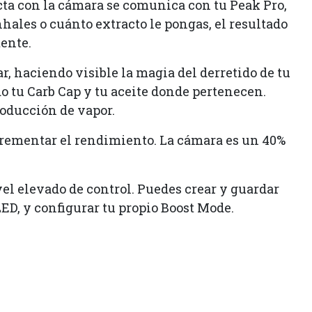
cta con la cámara se comunica con tu Peak Pro,
hales o cuánto extracto le pongas, el resultado
ente.
, haciendo visible la magia del derretido de tu
o tu Carb Cap y tu aceite donde pertenecen.
roducción de vapor.
ncrementar el rendimiento. La cámara es un 40%
l elevado de control. Puedes crear y guardar
LED, y configurar tu propio Boost Mode.