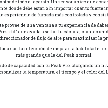
motor de todo el aparato. Un sensor único que cone
e donde debe estar. Sin importar cuánto fuerte in
na experiencia de fumada más controlada y consist
e provee de una ventana a tu experiencia de dabear
ess-fit" que ayuda a sellar tu cámara, manteniend
ireccionador de flujo de aire para maximizar la p
lada con la intención de mejorar la fiabilidad e i
más grande que la del Peak normal.
o de capacidad con tu Peak Pro, otorgando un nive
sonalizar la temperatura, el tiempo y el color del 