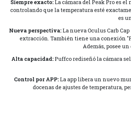
Siempre exacto:
La cámara del Peak Pro es el 
controlando que la temperatura esté exactament
es u
Nueva perspectiva:
La nueva Oculus Carb Cap t
extracción. También tiene una conexión "Pr
Además, posee un d
Alta capacidad:
Puffco rediseñó la cámara sel
Control por APP:
La app libera un nuevo mund
docenas de ajustes de temperatura, per