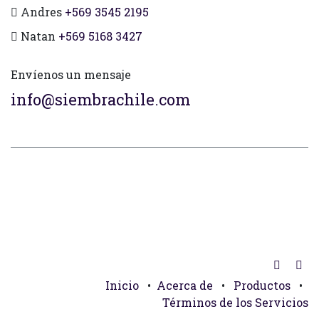
Andres
+569 3545 2195
Natan
+569 5168 3427
Envíenos un mensaje
info@siembrachile.com
Inicio
•
Acerca de
•
Productos
•
Términos de los Servicios