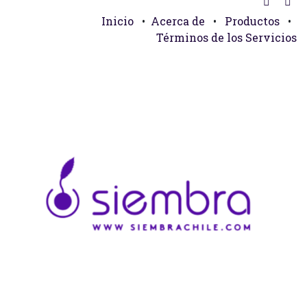
Inicio
•
Acerca de
•
Productos
•
Términos de los Servicios