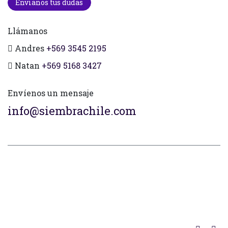
Envianos tus dudas
Llámanos
Andres
+569 3545 2195
Natan
+569 5168 3427
Envíenos un mensaje
info@siembrachile.com