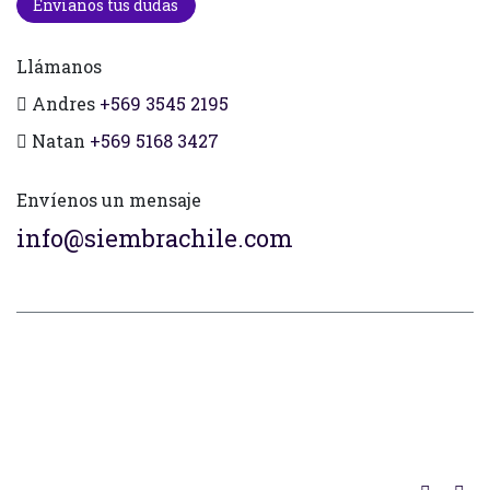
Envianos tus dudas
Llámanos
Andres
+569 3545 2195
Natan
+569 5168 3427
Envíenos un mensaje
info@siembrachile.com