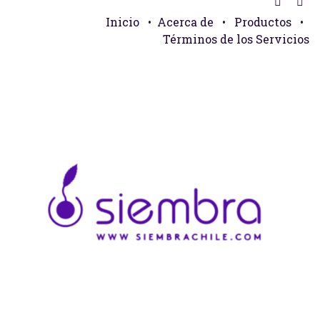
Inicio
•
Acerca de
•
Productos
•
Términos de los Servicios