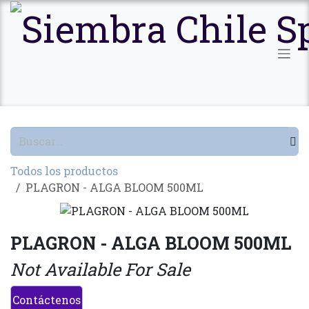
Ir al contenido
Todos los productos
PLAGRON - ALGA BLOOM 500ML
PLAGRON - ALGA BLOOM 500ML
Not Available For Sale
Contáctenos