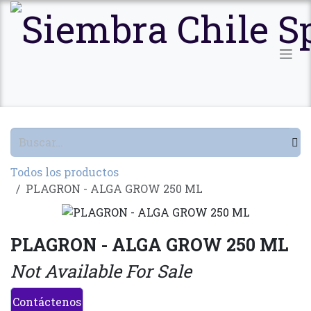
Ir al contenido
Todos los productos
PLAGRON - ALGA GROW 250 ML
PLAGRON - ALGA GROW 250 ML
Not Available For Sale
Contáctenos