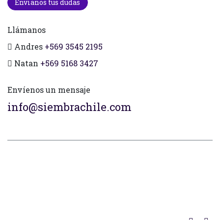
Envianos tus dudas
Llámanos
Andres
+569 3545 2195
Natan
+569 5168 3427
Envíenos un mensaje
info@siembrachile.com