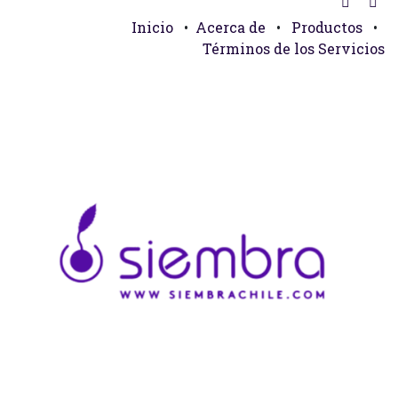
Inicio
•
Acerca de
•
Productos
•
Términos de los Servicios