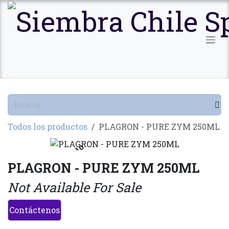
Ir al contenido
Todos los productos
PLAGRON - PURE ZYM 250ML
Agotado
PLAGRON - PURE ZYM 250ML
Not Available For Sale
Contáctenos