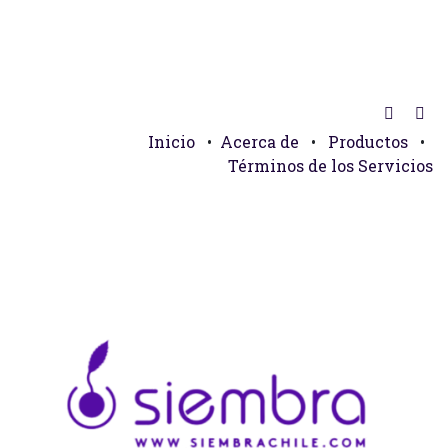
Inicio
•
Acerca de
•
Productos
•
Términos de los Servicios