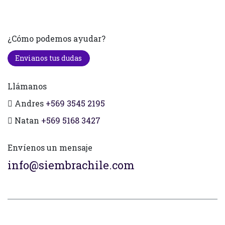
¿Cómo podemos ayudar?
Envianos tus dudas
Llámanos
Andres
+569 3545 2195
Natan
+569 5168 3427
Envíenos un mensaje
info@siembrachile.com