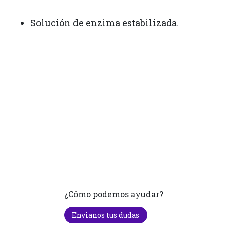
Solución de enzima estabilizada.
¿Cómo podemos ayudar?
Envianos tus dudas