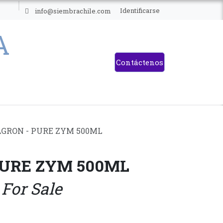
ES
Identificarse
info@siembrachile.com
Contáctenos
GRON - PURE ZYM 500ML
PURE ZYM 500ML
 For Sale