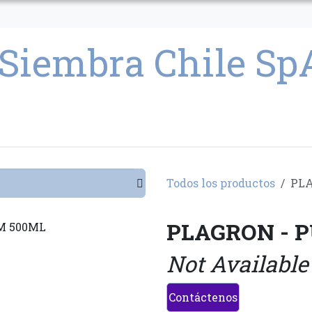
CULTIVO
SEMILLAS
PARAFERNALIA
CONDICIONES GENERAL
Todos los productos
PLA
PLAGRON - 
Not Available
Contáctenos