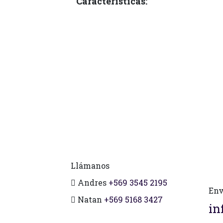
Características:
Llámanos
Andres
+569 3545 2195
Env
Natan
+569 5168 3427
in