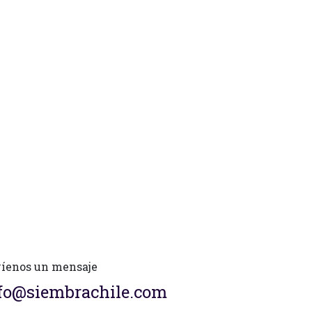
íenos un mensaje
fo@siembrachile.com