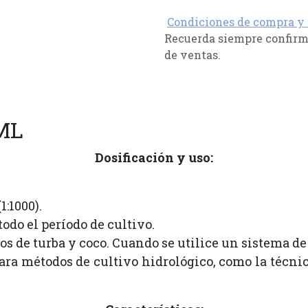
Condiciones de compra y
Recuerda siempre confirma
de ventas.
ML
Dosificación y uso:
1:1000).
todo el período de cultivo.
s de turba y coco. Cuando se utilice un sistema de 
ra métodos de cultivo hidrológico, como la técnica