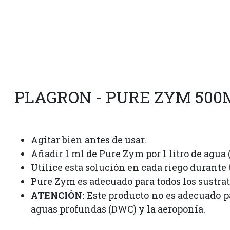
PLAGRON - PURE ZYM 500
Agitar bien antes de usar.
Añadir 1 ml de Pure Zym por 1 litro de agua (
Utilice esta solución en cada riego durante 
Pure Zym es adecuado para todos los sustrato
ATENCIÓN:
Este producto no es adecuado pa
aguas profundas (DWC) y la aeroponía.