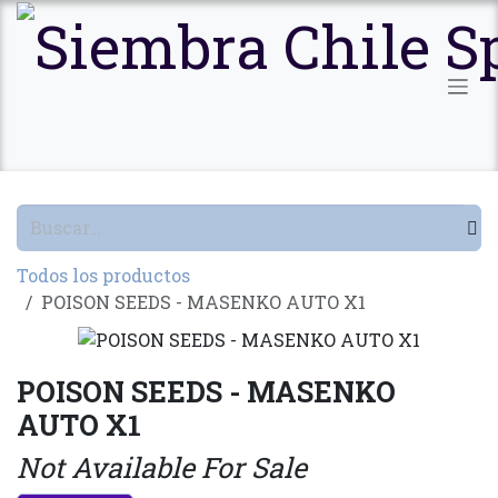
Ir al contenido
Todos los productos
POISON SEEDS - MASENKO AUTO X1
POISON SEEDS - MASENKO
AUTO X1
Not Available For Sale