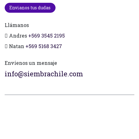
Envianos tus dudas
Llámanos
Andres
+569 3545 2195
Natan
+569 5168 3427
Envíenos un mensaje
info@siembrachile.com