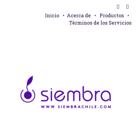
Inicio
•
Acerca de
•
Productos
•
Términos de los Servicios