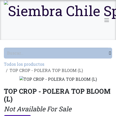
Ir al contenido
Todos los productos
TOP CROP - POLERA TOP BLOOM (L)
TOP CROP - POLERA TOP BLOOM
(L)
Not Available For Sale