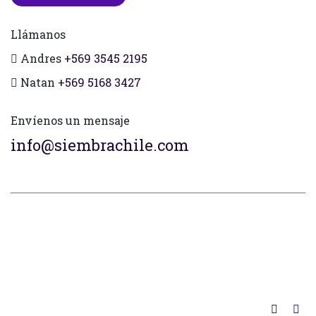
Llámanos
Andres
+569 3545 2195
Natan
+569 5168 3427
Envíenos un mensaje
info@siembrachile.com