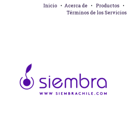
Inicio
•
Acerca de
•
Productos
•
Términos de los Servicios