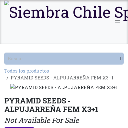
Ir al contenido
Todos los productos
PYRAMID SEEDS - ALPUJARREÑA FEM X3+1
PYRAMID SEEDS -
ALPUJARREÑA FEM X3+1
Not Available For Sale