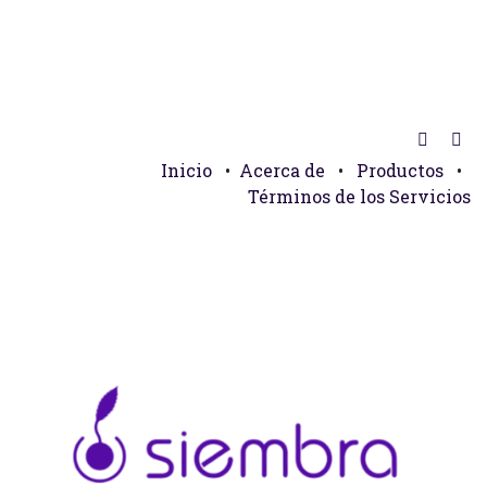
Inicio
•
Acerca de
•
Productos
•
Términos de los Servicios