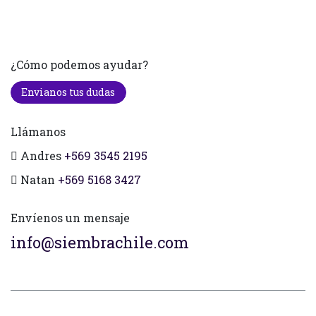
¿Cómo podemos ayudar?
Envianos tus dudas
Llámanos
Andres
+569 3545 2195
Natan
+569 5168 3427
Envíenos un mensaje
info@siembrachile.com