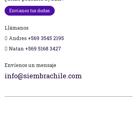
Envianos tus dudas
Llámanos
Andres
+569 3545 2195
Natan
+569 5168 3427
Envíenos un mensaje
info@siembrachile.com