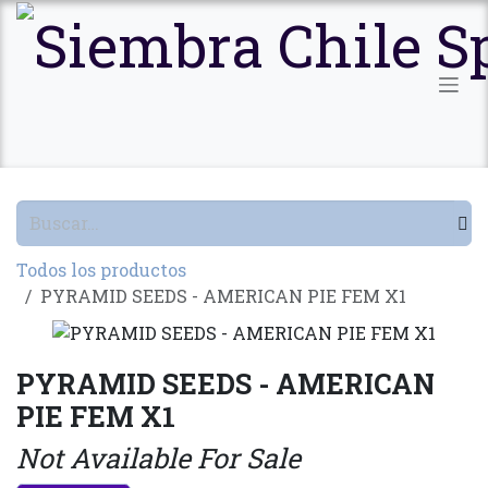
Ir al contenido
Todos los productos
PYRAMID SEEDS - AMERICAN PIE FEM X1
PYRAMID SEEDS - AMERICAN
PIE FEM X1
Not Available For Sale