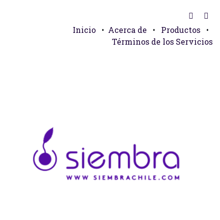
Inicio
•
Acerca de
•
Productos
•
Términos de los Servicios