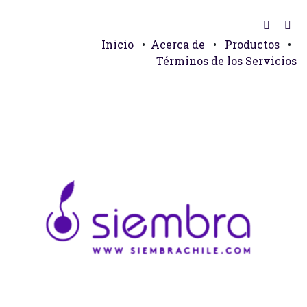
Inicio
•
Acerca de
•
Productos
•
Términos de los Servicios