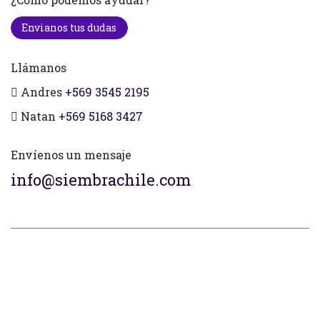
Envianos tus dudas
Llámanos
Andres
+569 3545 2195
Natan
+569 5168 3427
Envíenos un mensaje
info@siembrachile.com