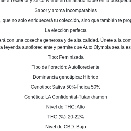
 en exterior y se convierte en un aliado fiable en la búsqueda
Sabor y aroma incomparables
a, que no solo enriquecerá tu colección, sino que también te pr
La elección perfecta
rá con una cosecha generosa y de alta calidad. Únete a la co
a leyenda autofloreciente y permite que Auto Olympia sea la estr
Tipo: Feminizada
Tipo de floración: Autofloreciente
Dominancia genotípica: Híbrido
Genotipo: Sativa 50%-Índica 50%
Genética: LA Confidential-Tutankhamon
Nivel de THC: Alto
THC (%): 20-22%
Nivel de CBD: Bajo