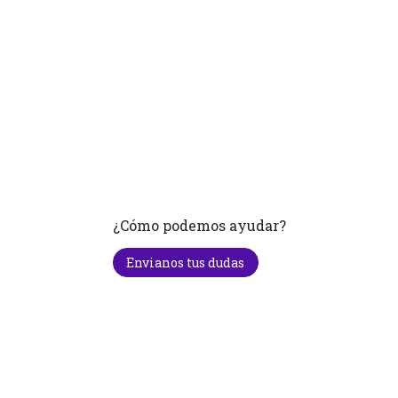
¿Cómo podemos ayudar?
Envianos tus dudas