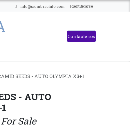
ES
Identificarse
info@siembrachile.com
Contáctenos
AMID SEEDS - AUTO OLYMPIA X3+1
EDS - AUTO
+1
 For Sale