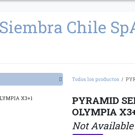
CULTIVO
SEMILLAS
PARAFERNALIA
CONDICIONES GENERAL
Todos los productos
PYR
PYRAMID SE
OLYMPIA X3
Not Available