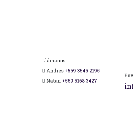
Llámanos
Andres
+569 3545 2195
Env
Natan
+569 5168 3427
in