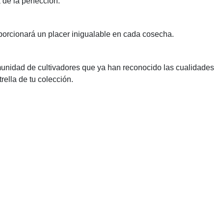
 de la perfección.
oporcionará un placer inigualable en cada cosecha.
munidad de cultivadores que ya han reconocido las cualidades
ella de tu colección.