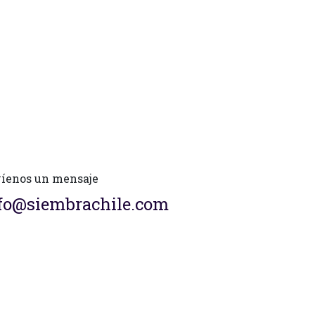
íenos un mensaje
fo@siembrachile.com