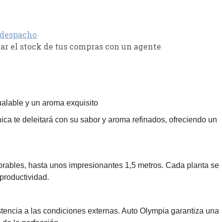
 despacho
r el stock de tus compras con un agente
alable y un aroma exquisito
ica te deleitará con su sabor y aroma refinados, ofreciendo un
orables, hasta unos impresionantes 1,5 metros. Cada planta se
productividad.
istencia a las condiciones externas. Auto Olympia garantiza una