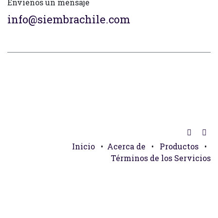
Envíenos un mensaje
info@siembrachile.com
Inicio
•
Acerca de
•
Productos
•
Términos de los Servicios