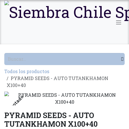
Ir al contenido
Todos los productos
PYRAMID SEEDS - AUTO TUTANKHAMON
X100+40
Agotado
PYRAMID SEEDS - AUTO
TUTANKHAMON X100+40