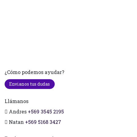
¿Cómo podemos ayudar?
Envianos tus dudas
Llámanos
Andres
+569 3545 2195
Natan
+569 5168 3427