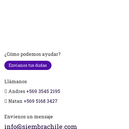
¿Cómo podemos ayudar?
Envianos tus dudas
Llámanos
Andres
+569 3545 2195
Natan
+569 5168 3427
Envíenos un mensaje
info@siembrachile.com