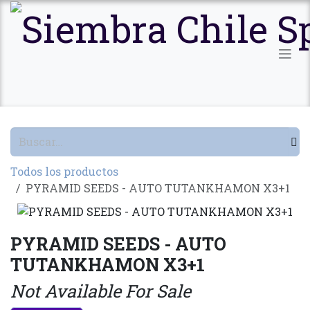
Ir al contenido
Todos los productos
PYRAMID SEEDS - AUTO TUTANKHAMON X3+1
PYRAMID SEEDS - AUTO
TUTANKHAMON X3+1
Not Available For Sale