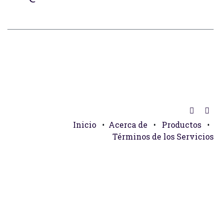
Inicio
•
Acerca de
•
Productos
•
Términos de los Servicios