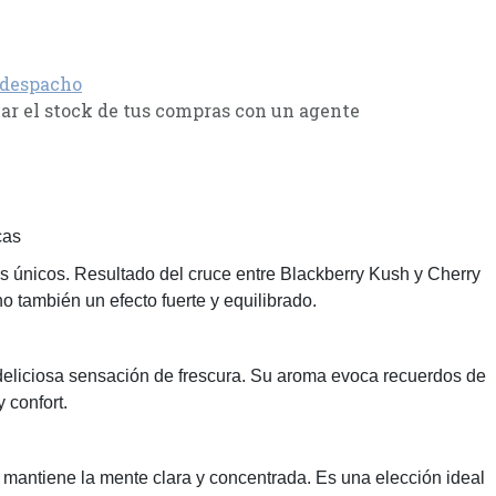
 despacho
r el stock de tus compras con un agente
cas
as únicos. Resultado del cruce entre Blackberry Kush y Cherry
o también un efecto fuerte y equilibrado.
 deliciosa sensación de frescura. Su aroma evoca recuerdos de
 confort.
 mantiene la mente clara y concentrada. Es una elección ideal