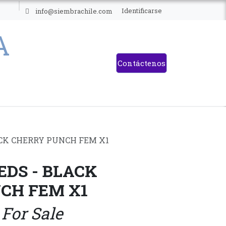
ES
Identificarse
info@siembrachile.com
Contáctenos
CK CHERRY PUNCH FEM X1
EDS - BLACK
CH FEM X1
 For Sale