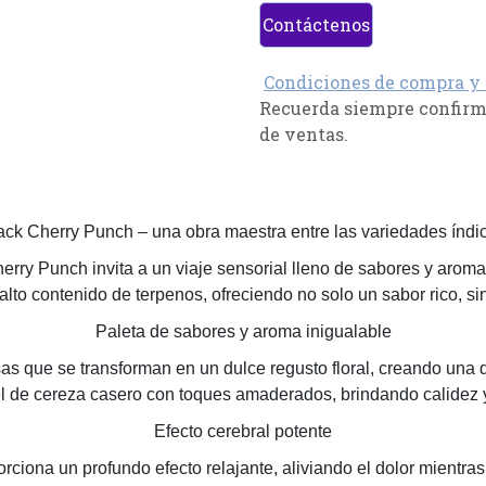
Contáctenos
Condiciones de compra y
Recuerda siempre confirma
de ventas.
ack Cherry Punch – una obra maestra entre las variedades índi
Cherry Punch invita a un viaje sensorial lleno de sabores y arom
alto contenido de terpenos, ofreciendo no solo un sabor rico, sin
Paleta de sabores y aroma inigualable
as que se transforman en un dulce regusto floral, creando una
l de cereza casero con toques amaderados, brindando calidez y
Efecto cerebral potente
ona un profundo efecto relajante, aliviando el dolor mientras