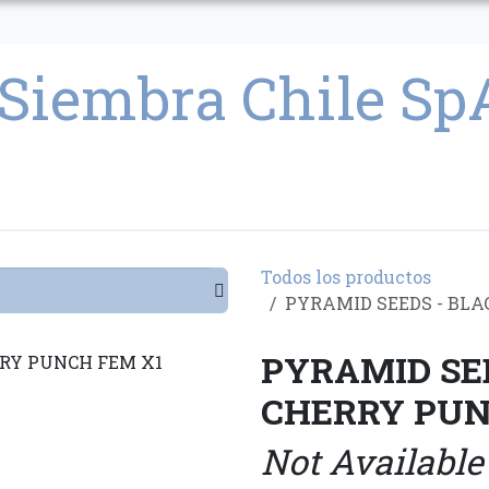
CULTIVO
SEMILLAS
PARAFERNALIA
CONDICIONES GENERAL
Todos los productos
PYRAMID SEEDS - BLA
PYRAMID SE
CHERRY PUN
Not Available