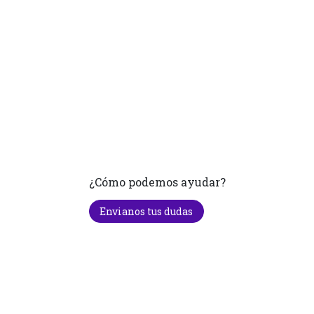
¿Cómo podemos ayudar?
Envianos tus dudas