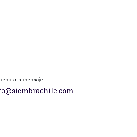
íenos un mensaje
fo@siembrachile.com