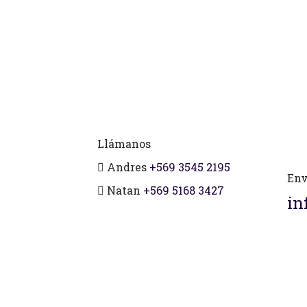
Llámanos
Andres
+569 3545 2195
Env
Natan
+569 5168 3427
in