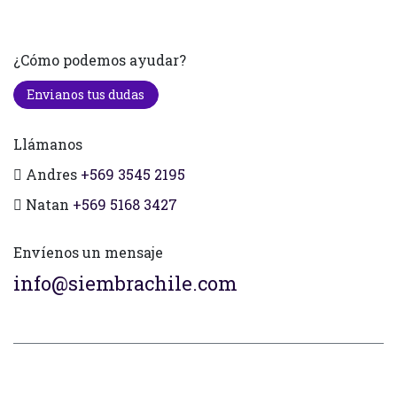
¿Cómo podemos ayudar?
Envianos tus dudas
Llámanos
Andres
+569 3545 2195
Natan
+569 5168 3427
Envíenos un mensaje
info@siembrachile.com