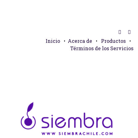
Inicio
•
Acerca de
•
Productos
•
Términos de los Servicios