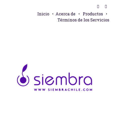
Inicio
•
Acerca de
•
Productos
•
Términos de los Servicios