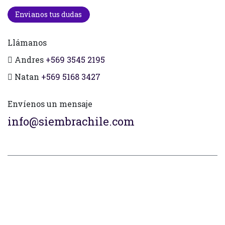
Envianos tus dudas
Llámanos
Andres
+569 3545 2195
Natan
+569 5168 3427
Envíenos un mensaje
info@siembrachile.com