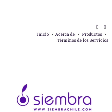
Inicio
•
Acerca de
•
Productos
•
Términos de los Servicios