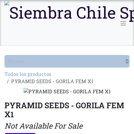
Ir al contenido
Todos los productos
PYRAMID SEEDS - GORILA FEM X1
PYRAMID SEEDS - GORILA FEM
X1
Not Available For Sale