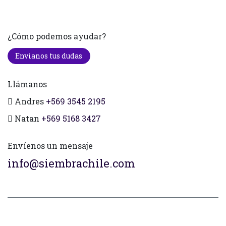
¿Cómo podemos ayudar?
Envianos tus dudas
Llámanos
Andres
+569 3545 2195
Natan
+569 5168 3427
Envíenos un mensaje
info@siembrachile.com