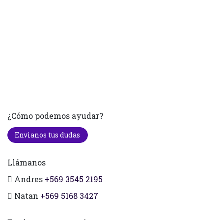
¿Cómo podemos ayudar?
Envianos tus dudas
Llámanos
Andres
+569 3545 2195
Natan
+569 5168 3427