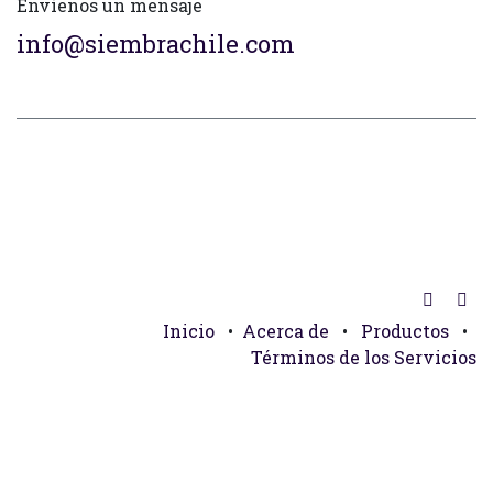
Envíenos un mensaje
info@siembrachile.com
Inicio
•
Acerca de
•
Productos
•
Términos de los Servicios