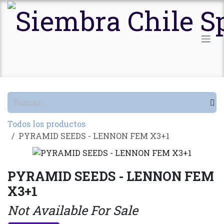
Ir al contenido
Todos los productos
PYRAMID SEEDS - LENNON FEM X3+1
PYRAMID SEEDS - LENNON FEM
X3+1
Not Available For Sale