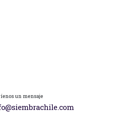
íenos un mensaje
fo@siembrachile.com