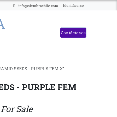
ES
Identificarse
info@siembrachile.com
Contáctenos
AMID SEEDS - PURPLE FEM X1
EDS - PURPLE FEM
 For Sale