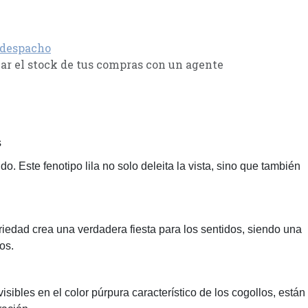
 despacho
r el stock de tus compras con un agente
s
. Este fenotipo lila no solo deleita la vista, sino que también
riedad crea una verdadera fiesta para los sentidos, siendo una
os.
sibles en el color púrpura característico de los cogollos, están