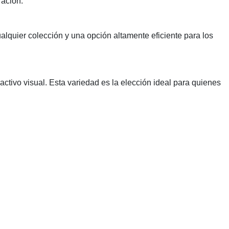
ración.
lquier colección y una opción altamente eficiente para los
ctivo visual. Esta variedad es la elección ideal para quienes