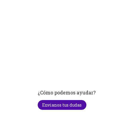
¿Cómo podemos ayudar?
Envianos tus dudas