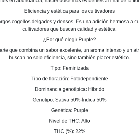
tes en abundancia, haciéndose más evidentes al final de la flo
Eficiencia y estética para los cultivadores
argos cogollos delgados y densos. Es una adición hermosa a cua
cultivadores que buscan calidad y estética.
¿Por qué elegir Purple?
rte que combina un sabor excelente, un aroma intenso y un atra
buscan no solo eficiencia, sino también placer estético.
Tipo: Feminizada
Tipo de floración: Fotodependiente
Dominancia genotípica: Híbrido
Genotipo: Sativa 50%-Índica 50%
Genética: Purple
Nivel de THC: Alto
THC (%): 22%