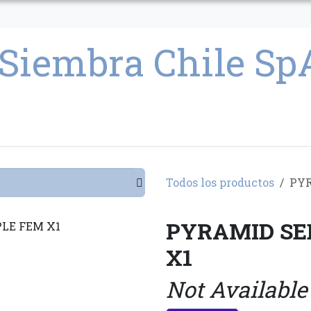
CULTIVO
SEMILLAS
PARAFERNALIA
CONDICIONES GENERAL
Todos los productos
PYR
PYRAMID SE
X1
Not Available